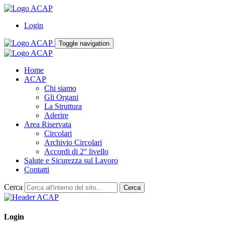
Login
Toggle navigation
Home
ACAP
Chi siamo
Gli Organi
La Struttura
Aderire
Area Riservata
Circolari
Archivio Circolari
Accordi di 2° livello
Salute e Sicurezza sul Lavoro
Contatti
Cerca
Cerca
Login