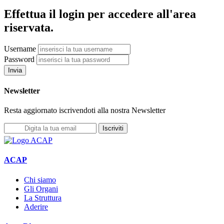
Effettua il login per accedere all'area
riservata.
Username
Password
Invia
Newsletter
Resta aggiornato iscrivendoti alla nostra Newsletter
Iscriviti
ACAP
Chi siamo
Gli Organi
La Struttura
Aderire