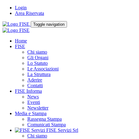
Login
Area Riservata
Toggle navigation
Home
FISE
Chi siamo
Gli Organi
Lo Statuto
Le Associazioni
La Struttura
Aderire
Contatti
FISE Informa
News
Eventi
Newsletter
Media e Stampa
Rassegna Stampa
Comunicati Stampa
FISE Servizi Srl
Chi siamo