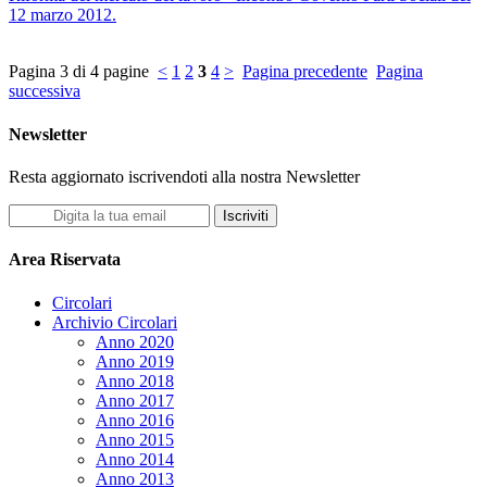
12 marzo 2012.
Pagina 3 di 4 pagine
<
1
2
3
4
>
Pagina precedente
Pagina
successiva
Newsletter
Resta aggiornato iscrivendoti alla nostra Newsletter
Iscriviti
Area Riservata
Circolari
Archivio Circolari
Anno 2020
Anno 2019
Anno 2018
Anno 2017
Anno 2016
Anno 2015
Anno 2014
Anno 2013