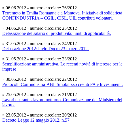
» 06.06.2012 - numero circolare: 26/2012
Terremoto in Emilia Romagna e a Mantova. Iniziativa di solidarietà
CONFINDUSTRIA – CGIL, CISL, UIL contributi volontari.
» 04.06.2012 - numero circolare: 25/2012
Detassazione del salario di produttività: limiti di applicabilità.
» 31.05.2012 - numero circolare: 24/2012
Detassazione 2012: invio Dpcm 23 marzo 2012.
» 31.05.2012 - numero circolare: 23/2012
Semplificazione amministrativa. Le recenti novità di interesse per le
imprese
» 30.05.2012 - numero circolare: 22/2012
Protocolli Confindustria-ABI. Smobilizzo crediti PA e Investimenti.
» 25.05.2012 - numero circolare: 21/2012
Lavori usuranti - lavoro notturno. Comunicazione del Ministero del
lavoro.
» 23.05.2012 - numero circolare: 20/2012
Decreto Legge 12 maggio 2012, n.57.