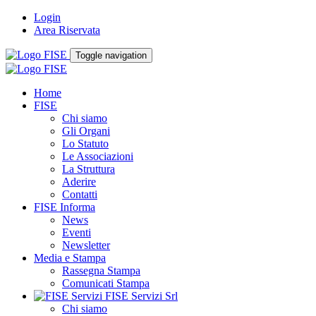
Login
Area Riservata
Toggle navigation
Home
FISE
Chi siamo
Gli Organi
Lo Statuto
Le Associazioni
La Struttura
Aderire
Contatti
FISE Informa
News
Eventi
Newsletter
Media e Stampa
Rassegna Stampa
Comunicati Stampa
FISE Servizi Srl
Chi siamo