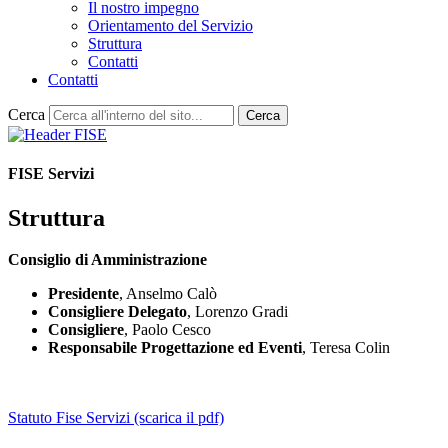
Il nostro impegno
Orientamento del Servizio
Struttura
Contatti
Contatti
Cerca
Cerca
FISE Servizi
Struttura
Consiglio di Amministrazione
Presidente
, Anselmo Calò
Consigliere Delegato
, Lorenzo Gradi
Consigliere
, Paolo Cesco
Responsabile Progettazione ed Eventi
, Teresa Colin
Statuto Fise Servizi (scarica il pdf)