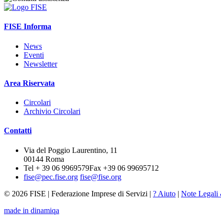
FISE Informa
News
Eventi
Newsletter
Area Riservata
Circolari
Archivio Circolari
Contatti
Via del Poggio Laurentino, 11
00144 Roma
Tel + 39 06 9969579
Fax +39 06 99695712
fise@pec.fise.org
fise@fise.org
© 2026 FISE | Federazione Imprese di Servizi |
? Aiuto
|
Note Legali
made in dinamiqa