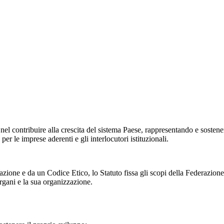
el contribuire alla crescita del sistema Paese, rappresentando e sostenen
er le imprese aderenti e gli interlocutori istituzionali.
ne e da un Codice Etico, lo Statuto fissa gli scopi della Federazione, re
rgani e la sua organizzazione.