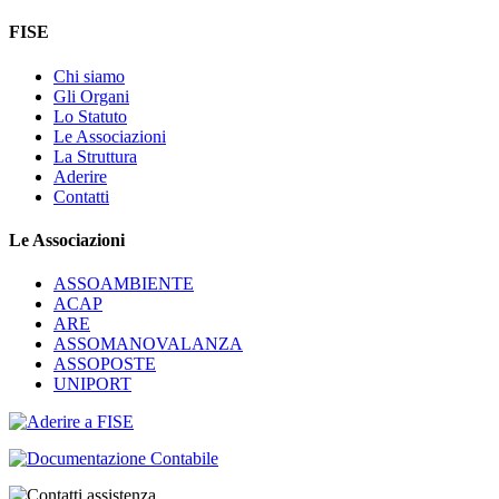
FISE
Chi siamo
Gli Organi
Lo Statuto
Le Associazioni
La Struttura
Aderire
Contatti
Le Associazioni
ASSOAMBIENTE
ACAP
ARE
ASSOMANOVALANZA
ASSOPOSTE
UNIPORT