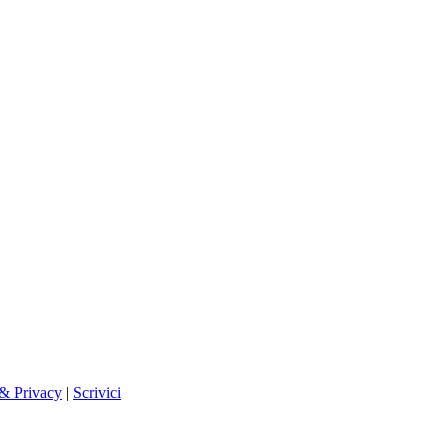
 & Privacy
|
Scrivici