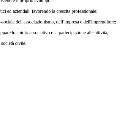
ostenere il proprio sviluppo;
tici ed aziendali, favorendo la crescita professionale;
sociale dell'associazionismo, dell’impresa e dell'imprenditore;
ppare lo spirito associativo e la partecipazione alle attività;
società civile.