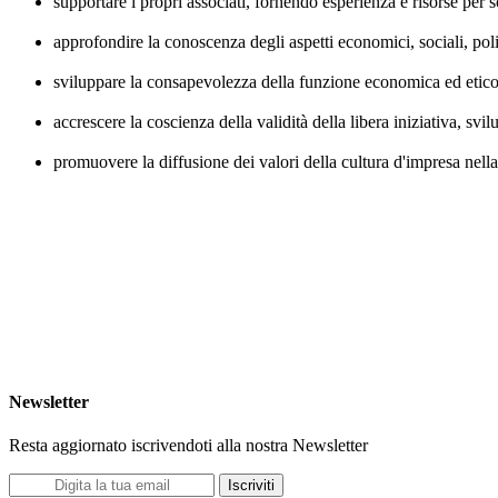
supportare i propri associati, fornendo esperienza e risorse per s
approfondire la conoscenza degli aspetti economici, sociali, poli
sviluppare la consapevolezza della funzione economica ed etico-
accrescere la coscienza della validità della libera iniziativa, svilu
promuovere la diffusione dei valori della cultura d'impresa nella 
Newsletter
Resta aggiornato iscrivendoti alla nostra Newsletter
Iscriviti