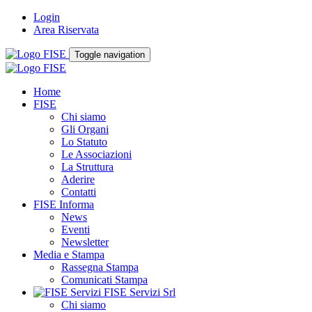
Login
Area Riservata
Toggle navigation
Home
FISE
Chi siamo
Gli Organi
Lo Statuto
Le Associazioni
La Struttura
Aderire
Contatti
FISE Informa
News
Eventi
Newsletter
Media e Stampa
Rassegna Stampa
Comunicati Stampa
FISE Servizi Srl
Chi siamo