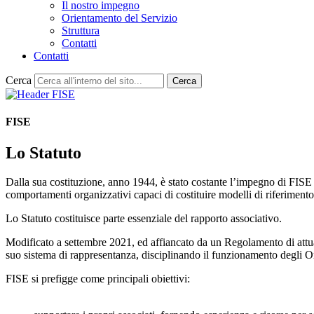
Il nostro impegno
Orientamento del Servizio
Struttura
Contatti
Contatti
Cerca
Cerca
FISE
Lo Statuto
Dalla sua costituzione, anno 1944, è stato costante l’impegno di FISE n
comportamenti organizzativi capaci di costituire modelli di riferimento p
Lo Statuto costituisce parte essenziale del rapporto associativo.
Modificato a settembre 2021, ed affiancato da un Regolamento di attuazio
suo sistema di rappresentanza, disciplinando il funzionamento degli O
FISE si prefigge come principali obiettivi: