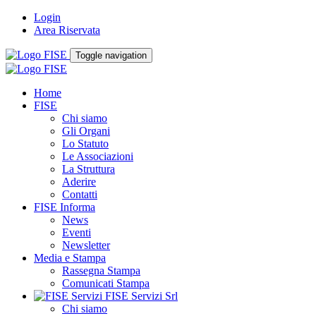
Login
Area Riservata
Toggle navigation
Home
FISE
Chi siamo
Gli Organi
Lo Statuto
Le Associazioni
La Struttura
Aderire
Contatti
FISE Informa
News
Eventi
Newsletter
Media e Stampa
Rassegna Stampa
Comunicati Stampa
FISE Servizi Srl
Chi siamo