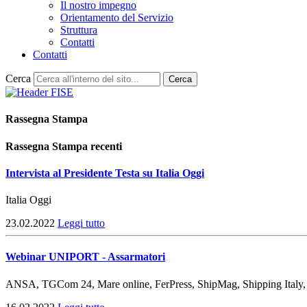
Il nostro impegno
Orientamento del Servizio
Struttura
Contatti
Contatti
Cerca
Cerca
Rassegna Stampa
Rassegna Stampa recenti
Intervista al Presidente Testa su Italia Oggi
Italia Oggi
23.02.2022
Leggi tutto
Webinar UNIPORT - Assarmatori
ANSA, TGCom 24, Mare online, FerPress, ShipMag, Shipping Italy, Il 