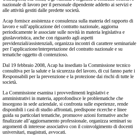
nazionale di lavoro per il personale dipendente addetto ai servizi e
alle attività gestiti dalle predette società.
Acap fornisce assistenza e consulenza sulla materia del rapporto di
lavoro e sull’applicazione del contratto nazionale, aggiorna
periodicamente le associate sulle novità in materia legislativa e
giuslavoristica, anche con riguardo agli aspetti
previdenziali/assistenziali, organizza incontri di carattere seminariale
per l’applicazione/interpretazione del contratto nazionale e su
tematiche oggetto di contenzioso.
Dal 19 febbraio 2008, Acap ha insediato la Commissione tecnico
consultiva per la salute e la sicurezza del lavoro, di cui fanno parte i
Responsabili per la prevenzione e la protezione dai rischi di tutte le
società.
La Commissione esamina i provvedimenti legislativi e
amministrativi in materia, approfondisce le problematiche che
insorgono in sede aziendale, si confronta sulle esperienze, rende
disponibili i casi di studio affrontati, predispone ricerche e linee
guida su particolari tematiche, promuove azioni formative anche
finalizzate all’aggiornamento professionale, organizza seminari su
argomenti di interesse associativo con il coinvolgimento di docenti
universitari, magistrati, avvocati.