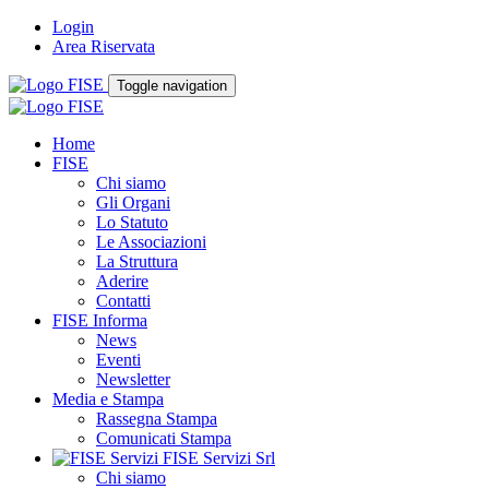
Login
Area Riservata
Toggle navigation
Home
FISE
Chi siamo
Gli Organi
Lo Statuto
Le Associazioni
La Struttura
Aderire
Contatti
FISE Informa
News
Eventi
Newsletter
Media e Stampa
Rassegna Stampa
Comunicati Stampa
FISE Servizi Srl
Chi siamo