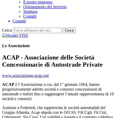
Il nostro impegno
Orientamento del Servizio
Struttura
Contatti
Contatti
Cerca
Cerca
Le Associazioni
ACAP - Associazione delle Società
Concessionarie di Autostrade Private
www.associazione-acap.org
ACAP
è l’Associazione a cui, dal 1° gennaio 1964, hanno
progressivamente aderito società e consorzi concessionari di
autostrade e trafori fino a raggiungere l’attuale rappresentanza di 19
società e consorzi.
Assieme a Federreti, che rappresenta le società autostradali del
Gruppo Atlantia, Acap stipula con le OO.SS. Filt Cgil, Fit Cisl,
Uiltrasporti, Sla Cisal, Ugl viabilità e logistica il contratto collettivo