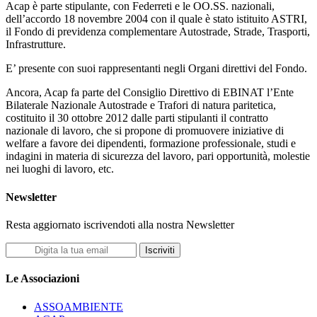
Acap è parte stipulante, con Federreti e le OO.SS. nazionali,
dell’accordo 18 novembre 2004 con il quale è stato istituito ASTRI,
il Fondo di previdenza complementare Autostrade, Strade, Trasporti,
Infrastrutture.
E’ presente con suoi rappresentanti negli Organi direttivi del Fondo.
Ancora, Acap fa parte del Consiglio Direttivo di EBINAT l’Ente
Bilaterale Nazionale Autostrade e Trafori di natura paritetica,
costituito il 30 ottobre 2012 dalle parti stipulanti il contratto
nazionale di lavoro, che si propone di promuovere iniziative di
welfare a favore dei dipendenti, formazione professionale, studi e
indagini in materia di sicurezza del lavoro, pari opportunità, molestie
nei luoghi di lavoro, etc.
Newsletter
Resta aggiornato iscrivendoti alla nostra Newsletter
Iscriviti
Le Associazioni
ASSOAMBIENTE