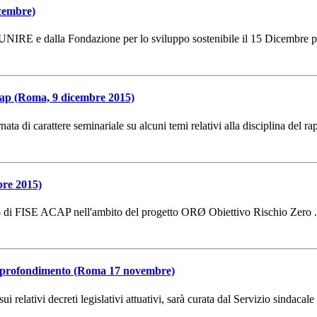
icembre)
E UNIRE e dalla Fondazione per lo sviluppo sostenibile il 15 Dicembre 
Acap (Roma, 9 dicembre 2015)
arattere seminariale su alcuni temi relativi alla disciplina del rappo
bre 2015)
o di FISE ACAP nell'ambito del progetto ORØ Obiettivo Rischio Zero .
e approfondimento (Roma 17 novembre)
 relativi decreti legislativi attuativi, sarà curata dal Servizio sindacale