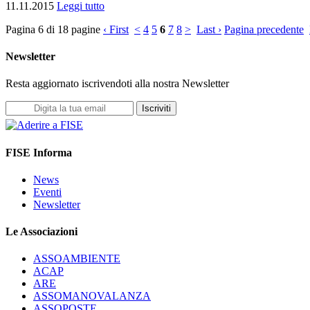
11.11.2015
Leggi tutto
Pagina 6 di 18 pagine
‹ First
<
4
5
6
7
8
>
Last ›
Pagina precedente
Newsletter
Resta aggiornato iscrivendoti alla nostra Newsletter
Iscriviti
FISE Informa
News
Eventi
Newsletter
Le Associazioni
ASSOAMBIENTE
ACAP
ARE
ASSOMANOVALANZA
ASSOPOSTE