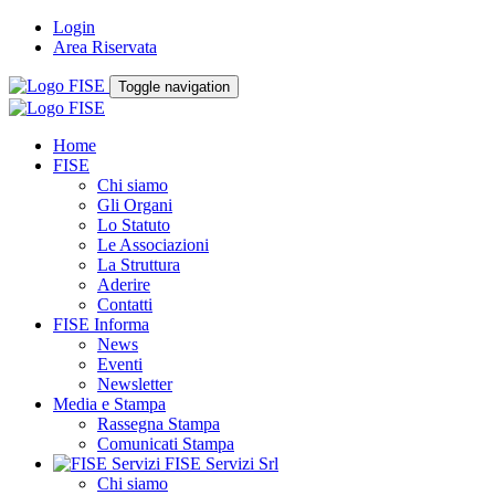
Login
Area Riservata
Toggle navigation
Home
FISE
Chi siamo
Gli Organi
Lo Statuto
Le Associazioni
La Struttura
Aderire
Contatti
FISE Informa
News
Eventi
Newsletter
Media e Stampa
Rassegna Stampa
Comunicati Stampa
FISE Servizi Srl
Chi siamo