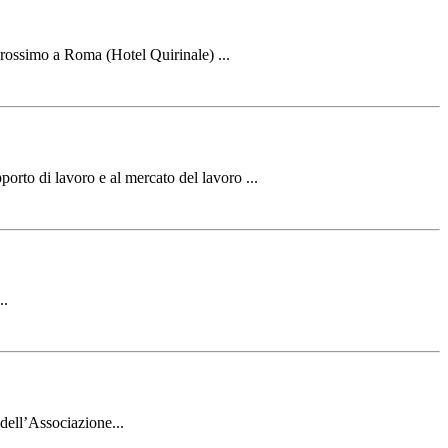
prossimo a Roma (Hotel Quirinale) ...
rto di lavoro e al mercato del lavoro ...
..
 dell’Associazione...