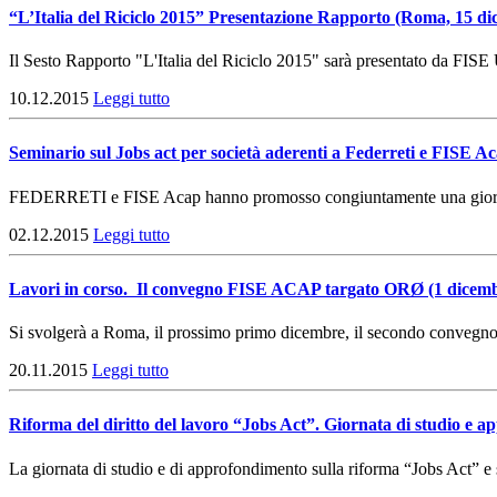
“L’Italia del Riciclo 2015” Presentazione Rapporto (Roma, 15 d
Il Sesto Rapporto "L'Italia del Riciclo 2015" sarà presentato da FIS
10.12.2015
Leggi tutto
Seminario sul Jobs act per società aderenti a Federreti e FISE 
FEDERRETI e FISE Acap hanno promosso congiuntamente una giornata di c
02.12.2015
Leggi tutto
Lavori in corso. Il convegno FISE ACAP targato ORØ (1 dicem
Si svolgerà a Roma, il prossimo primo dicembre, il secondo convegn
20.11.2015
Leggi tutto
Riforma del diritto del lavoro “Jobs Act”. Giornata di studio 
La giornata di studio e di approfondimento sulla riforma “Jobs Act” e sui