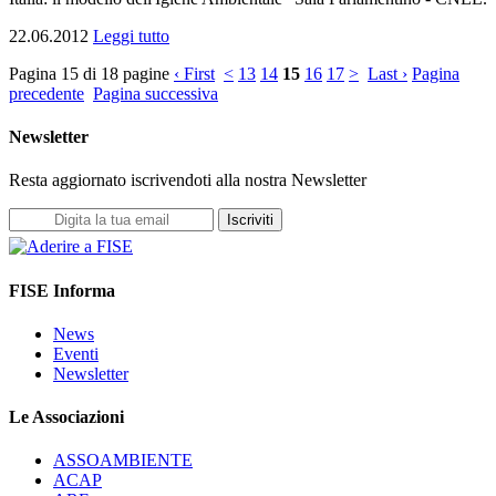
22.06.2012
Leggi tutto
Pagina 15 di 18 pagine
‹ First
<
13
14
15
16
17
>
Last ›
Pagina
precedente
Pagina successiva
Newsletter
Resta aggiornato iscrivendoti alla nostra Newsletter
Iscriviti
FISE Informa
News
Eventi
Newsletter
Le Associazioni
ASSOAMBIENTE
ACAP