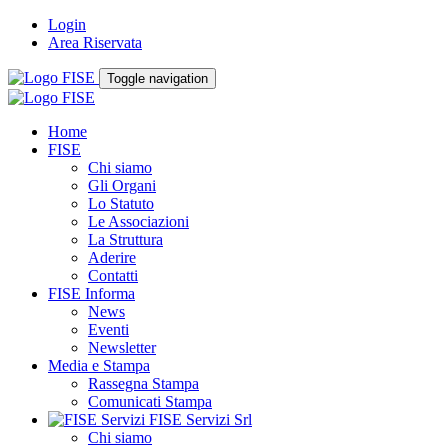
Login
Area Riservata
Toggle navigation
Home
FISE
Chi siamo
Gli Organi
Lo Statuto
Le Associazioni
La Struttura
Aderire
Contatti
FISE Informa
News
Eventi
Newsletter
Media e Stampa
Rassegna Stampa
Comunicati Stampa
FISE Servizi Srl
Chi siamo