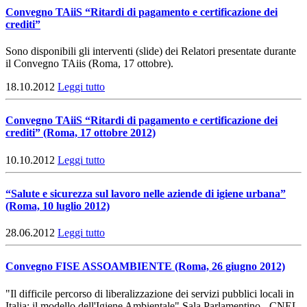
Convegno TAiiS “Ritardi di pagamento e certificazione dei
crediti”
Sono disponibili gli interventi (slide) dei Relatori presentate durante
il Convegno TAiis (Roma, 17 ottobre).
18.10.2012
Leggi tutto
Convegno TAiiS “Ritardi di pagamento e certificazione dei
crediti” (Roma, 17 ottobre 2012)
10.10.2012
Leggi tutto
“Salute e sicurezza sul lavoro nelle aziende di igiene urbana”
(Roma, 10 luglio 2012)
28.06.2012
Leggi tutto
Convegno FISE ASSOAMBIENTE (Roma, 26 giugno 2012)
"Il difficile percorso di liberalizzazione dei servizi pubblici locali in
Italia: il modello dell'Igiene Ambientale" Sala Parlamentino - CNEL.